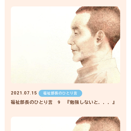
2021.07.15
福祉部長のひとり言
福祉部長のひとり言 9 『勉強しないと．．．』