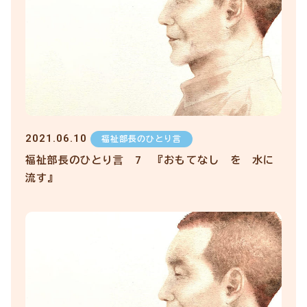
2021.06.10
福祉部長のひとり言
福祉部長のひとり言 7 『おもてなし を 水に
流す』