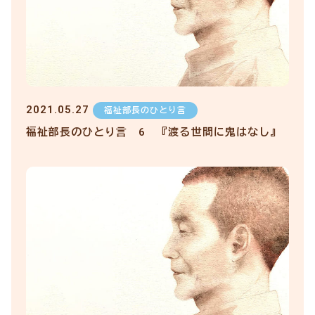
2021.05.27
福祉部長のひとり言
福祉部長のひとり言 6 『渡る世間に鬼はなし』