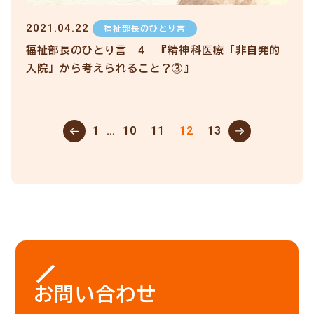
2021.04.22
福祉部長のひとり言
福祉部長のひとり言 4 『精神科医療「非自発的
入院」から考えられること？③』
1
…
10
11
12
13
お問い合わせ