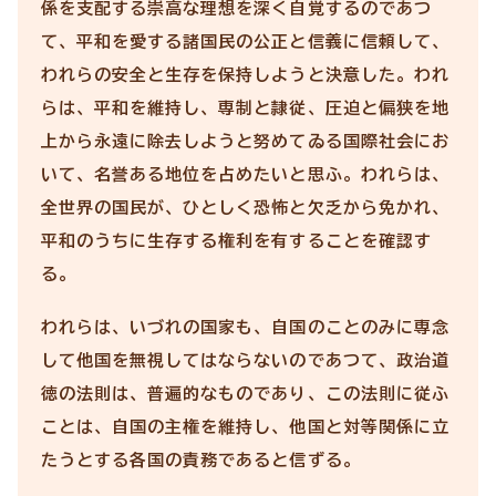
係を支配する崇高な理想を深く自覚するのであつ
て、平和を愛する諸国民の公正と信義に信頼して、
われらの安全と生存を保持しようと決意した。われ
らは、平和を維持し、専制と隷従、圧迫と偏狭を地
上から永遠に除去しようと努めてゐる国際社会にお
いて、名誉ある地位を占めたいと思ふ。われらは、
全世界の国民が、ひとしく恐怖と欠乏から免かれ、
平和のうちに生存する権利を有することを確認す
る。
われらは、いづれの国家も、自国のことのみに専念
して他国を無視してはならないのであつて、政治道
徳の法則は、普遍的なものであり、この法則に従ふ
ことは、自国の主権を維持し、他国と対等関係に立
たうとする各国の責務であると信ずる。