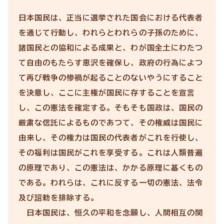
日本国民は、正当に選挙された国会における代表者
を通じて行動し、われらとわれらの子孫のために、
諸国民との協和による成果と、わが国全土にわたつ
て自由のもたらす恵沢を確保し、政府の行為によつ
て再び戦争の惨禍が起ることのないやうにすること
を決意し、ここに主権が国民に存することを宣言
し、この憲法を確定する。そもそも国政は、国民の
厳粛な信託によるものであつて、その権威は国民に
由来し、その権力は国民の代表者がこれを行使し、
その福利は国民がこれを享受する。これは人類普遍
の原理であり、この憲法は、かかる原理に基くもの
である。われらは、これに反する一切の憲法、法令
及び詔勅を排除する。
日本国民は、恒久の平和を念願し、人間相互の関