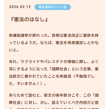
2026.02.12
福祉部長のひとり言
『憲法のはなし』
衆議院選挙が終わった。首相は憲法改正に意欲を持
っているようだ。ならば、憲法を再度確認しとかな
いと。
あれ、ウクライナやパレスチナの惨禍に際し、よく
耳にするようになった「国際社会」という言葉、憲
法前文に書かれていたことを再確認（不勉強でし
た、すいません！）。
あらためて読むと、前文の後半部分こそ、この「国
際社会」に対し、示し、訴えていくべき内容だと思